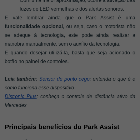
Com uma maior aproximação, ocorre a ativação das 
luzes de LED vermelhas e dos alertas sonoros.
E vale lembrar ainda que o Park Assist é uma 
funcionalidade opcional
, ou seja, caso o motorista não 
se adeque à tecnologia, este pode ainda realizar a 
manobra manualmente, sem o auxílio da tecnologia. 
E quando desejar utilizá-la, basta que seja acionado o 
botão no painel de controles. 
Leia também:
Sensor de ponto cego
: entenda o que é e 
como funciona esse dispositivo
Distronic Plus
: conheça o controle de distância ativo da 
Mercedes
Principais benefícios do Park Assist 