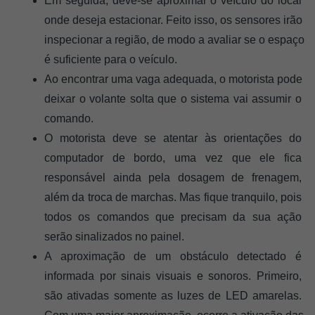
Em seguida, deve-se aproximar o veículo do local 
onde deseja estacionar. Feito isso, os sensores irão 
inspecionar a região, de modo a avaliar se o espaço 
é suficiente para o veículo. 
Ao encontrar uma vaga adequada, o motorista pode 
deixar o volante solta que o sistema vai assumir o 
comando. 
O motorista deve se atentar às orientações do 
computador de bordo, uma vez que ele fica 
responsável ainda pela dosagem de frenagem, 
além da troca de marchas. Mas fique tranquilo, pois 
todos os comandos que precisam da sua ação 
serão sinalizados no painel. 
A aproximação de um obstáculo detectado é 
informada por sinais visuais e sonoros. Primeiro, 
são ativadas somente as luzes de LED amarelas. 