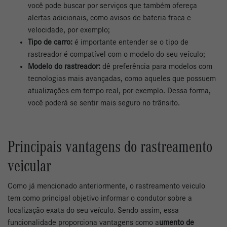
você pode buscar por serviços que também ofereça
alertas adicionais, como avisos de bateria fraca e
velocidade, por exemplo;
Tipo de carro:
é importante entender se o tipo de
rastreador é compatível com o modelo do seu veículo;
Modelo do rastreador:
dê preferência para modelos com
tecnologias mais avançadas, como aqueles que possuem
atualizações em tempo real, por exemplo. Dessa forma,
você poderá se sentir mais seguro no trânsito.
Principais vantagens do rastreamento
veicular
Como já mencionado anteriormente, o rastreamento veiculo
tem como principal objetivo informar o condutor sobre a
localização exata do seu veículo. Sendo assim, essa
funcionalidade proporciona vantagens como a
umento de