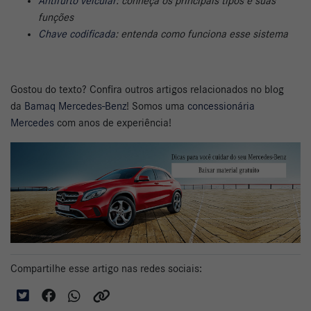
Antifurto veicular
: conheça os principais tipos e suas
funções
Chave codificada
: entenda como funciona esse sistema
Gostou do texto? Confira outros artigos relacionados no blog
da
Bamaq Mercedes-Benz
! Somos uma
concessionária
Mercedes
com anos de experiência!
Compartilhe esse artigo nas redes sociais: