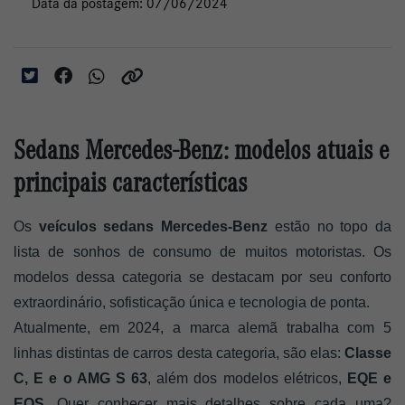
Data da postagem: 07/06/2024
Sedans Mercedes-Benz: modelos atuais e
principais características
Os
veículos sedans Mercedes-Benz
estão no topo da
lista de sonhos de consumo de muitos motoristas. Os
modelos dessa categoria se destacam por seu conforto
extraordinário, sofisticação única e tecnologia de ponta.
Atualmente, em 2024, a marca alemã trabalha com 5
linhas distintas de carros desta categoria, são elas:
Classe
C, E e o AMG S 63
, além dos modelos elétricos,
EQE e
EQS
. Quer conhecer mais detalhes sobre cada uma?