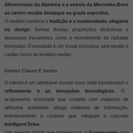
diferenciado da dianteira e a estrela da Mercedes-Benz
ao centro recebe destaque na grade esportiva.
O modelo combina a
tradição e a modernidade, elegante
no desig
n
: formas fluidas, proporções dinâmicas e
destaques inovadores, como o revestimento do radiador
iluminado. O resultado é um visual exclusivo, sem perder o
caráter único do lendário sedan.
Interior Classe E Sedan
O interior é um admirável mundo novo onde transbordam o
refinamento e as inovações tecnológicas
. O
acabamento esmerado que compõe com materiais de
altíssima qualidade abriga sistemas de informação,
entretenimento e controle que integram o conceito
Intelligent Drive
.
Um aspecto digital que impressiona: o
Superscreen
com