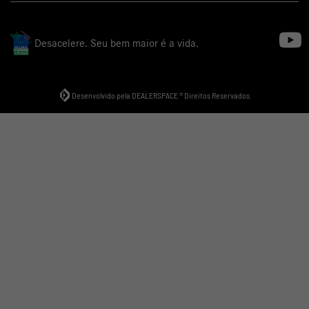
Desacelere. Seu bem maior é a vida.
Desenvolvido pela DEALERSPACE ® Direitos Reservados.