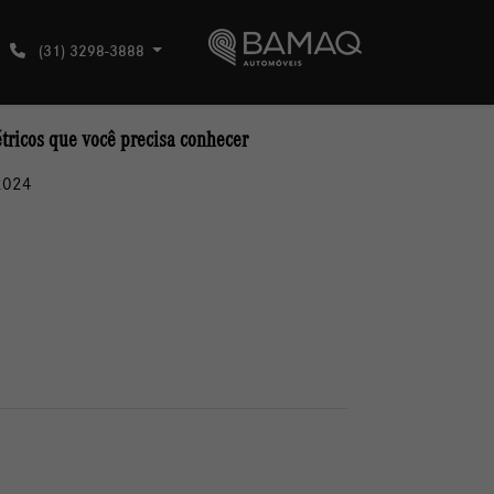
(31) 3298-3888
étricos que você precisa conhecer
2024