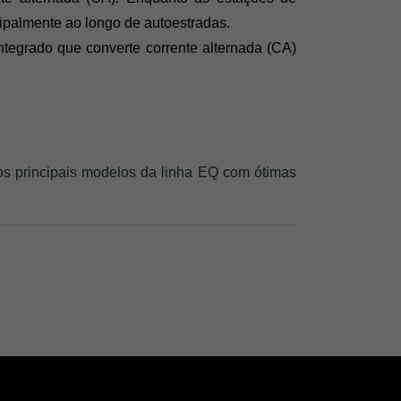
ipalmente ao longo de autoestradas. 
tegrado que converte corrente alternada (CA) 
 principais modelos da linha EQ com ótimas 