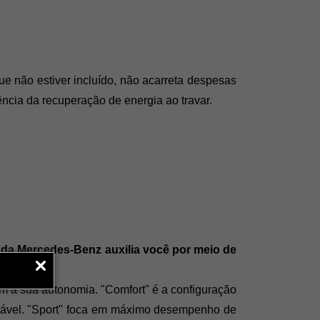
ue não estiver incluído, não acarreta despesas 
ncia da recuperação de energia ao travar.
o da Mercedes-Benz auxilia você por meio de 
m a sua autonomia. "Comfort" é a configuração 
rtável. "Sport" foca em máximo desempenho de 