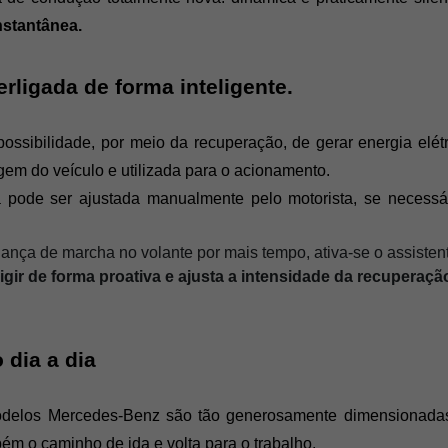
nstantânea.
rligada de forma inteligente. 
ossibilidade, por meio da recuperação, de gerar energia elétr
gem do veículo e utilizada para o acionamento. 
a pode ser ajustada manualmente pelo motorista, se necessár
ça de marcha no volante por mais tempo, ativa-se o assisten
rigir de forma proativa e ajusta a intensidade da recuper
dia a dia
modelos Mercedes-Benz são tão generosamente dimensionadas q
ém o caminho de ida e volta para o trabalho.