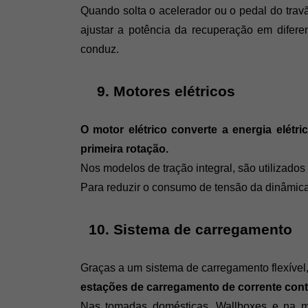
Quando solta o acelerador ou o pedal do trav
ajustar a potência da recuperação em difere
conduz.
Motores elétricos
O motor elétrico converte a energia elétr
primeira rotação.
Nos modelos de tração integral, são utilizados 
Para reduzir o consumo de tensão da dinâmica, a
Sistema de carregamento
Graças a um sistema de carregamento flexível
estações de carregamento de corrente cont
Nas tomadas domésticas, Wallboxes e na ma