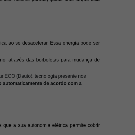
ica ao se desacelerar. Essa energia pode ser 
io, através das borboletas para mudança de 
te ECO (Dauto), tecnologia presente nos
ação automaticamente de acordo com a
ue a sua autonomia elétrica permite cobrir 