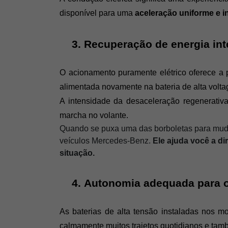
disponível para uma 
aceleração uniforme e i
Recuperação de energia inte
O acionamento puramente elétrico oferece a p
alimentada novamente na bateria de alta volta
A intensidade da desaceleração regenerativ
marcha no volante. 
Quando se puxa uma das borboletas para mudan
veículos Mercedes-Benz.
Ele ajuda você a di
situação.
Autonomia adequada para o 
As baterias de alta tensão instaladas nos 
calmamente muitos trajetos quotidianos e tamb