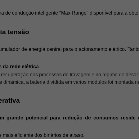
de condução inteligente "Max Range" disponível para a obte
lta tensão
o acumulador de energia central para o acionamento elétrico. 
 da rede elétrica.
a recuperação nos processos de travagem e no regime de desa
 dinâmica, a bateria dividida em vários módulos foi montada na 
rativa
m grande potencial para redução de consumos reside 
e mais eficiente dos binários de atraso. 