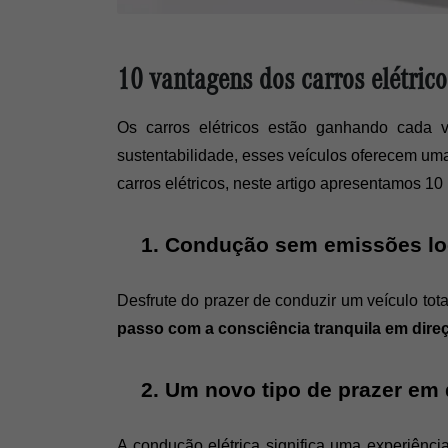
10 vantagens dos carros elétric
Os carros elétricos estão ganhando cada 
sustentabilidade, esses veículos oferecem uma
carros elétricos, neste artigo apresentamos 10
Condução sem emissões loc
Desfrute do prazer de conduzir um veículo tot
passo com a consciência tranquila em dir
Um novo tipo de prazer em d
A condução elétrica significa uma experiênci