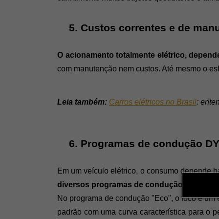
Custos correntes e de manu
O acionamento totalmente elétrico, depend
com manutenção nem custos. Até mesmo o esfor
Leia também:
Carros elétricos no Brasil
: ente
Programas de condução D
Em um veículo elétrico, o consumo depende bas
diversos programas de condução com difere
No programa de condução "Eco", o foco é um es
padrão com uma curva característica para o p