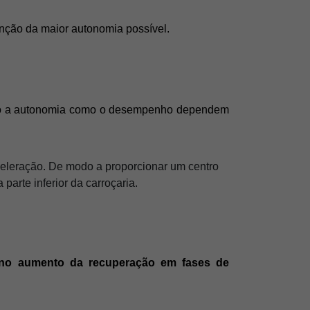
nção da maior autonomia possível.
Tanto a autonomia como o desempenho dependem 
celeração. De modo a proporcionar um centro
parte inferior da carroçaria.
no aumento da recuperação em fases de 