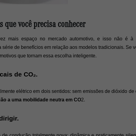
os que você precisa conhecer
vez mais espaço no mercado automotivo, e isso não é à 
 série de benefícios em relação aos modelos tradicionais. Se 
 motivos que tornam essa escolha inteligente.
ais de CO₂.
almente elétrico em dois sentidos: sem emissões de dióxido de 
eção a uma mobilidade neutra em CO
2.
irigir.
a de condução totalmente nova: dinâmica e praticamente sile