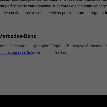
ar potências de carregamento superiores e encontram-se princ
nte contínua, os veículos elétricos possuem um carregador in
 Mercedes-Benz
enz elétrico na sua garagem? Aqui na Bamaq você encontra os
tores por esse link
 e tire suas dúvidas. 