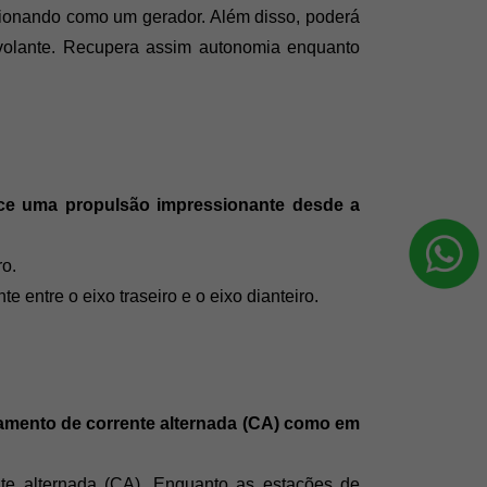
cionando como um gerador. Além disso, poderá 
 volante. Recupera assim autonomia enquanto 
rece uma propulsão impressionante desde a 
o. 
 entre o eixo traseiro e o eixo dianteiro.
gamento de corrente alternada (CA) como em 
e alternada (CA). Enquanto as estações de 