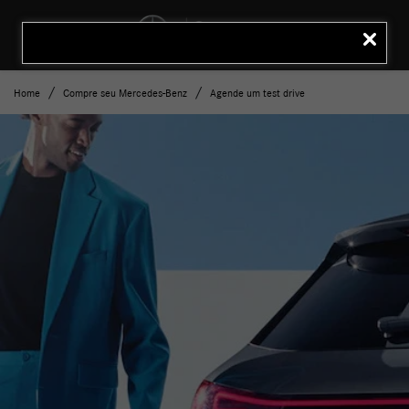
MENU
LIGAR
Home
Compre seu Mercedes-Benz
Agende um test drive