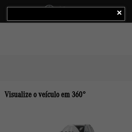
MENU
LIGAR
Visualize o veículo em 360°