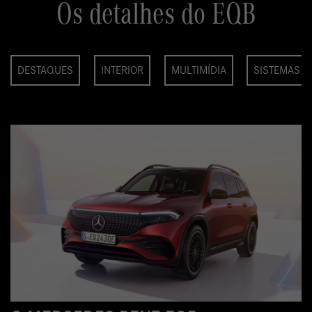
Os detalhes do EQB
DESTAQUES
INTERIOR
MULTIMÍDIA
SISTEMAS D
INT